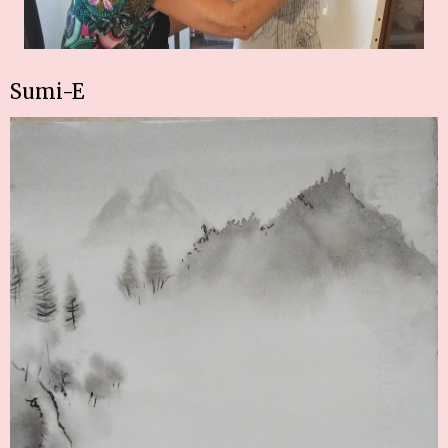
Sumi-E