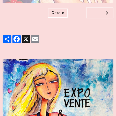
Retour
Partager
Facebook
X
Email