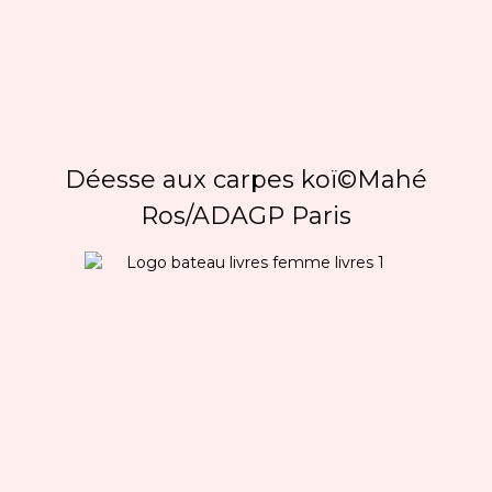
Déesse aux carpes koï©Mahé
Ros/ADAGP Paris