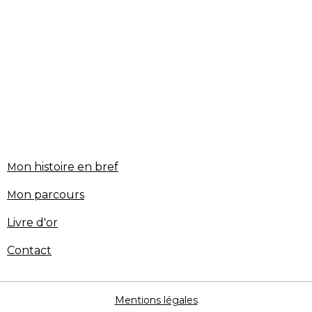
on histoire en bref
M
on parcours
M
Livre d'or
Contact
Mentions légales