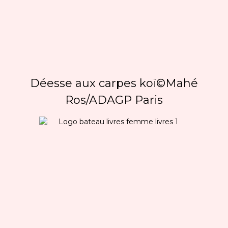
Déesse aux carpes koï©Mahé
Ros/ADAGP Paris