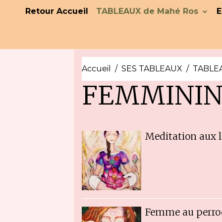
Retour Accueil
TABLEAUX de Mahé Ros
E
Accueil
SES TABLEAUX
TABLEA
FEMMININ
Meditation aux l
Femme au perro