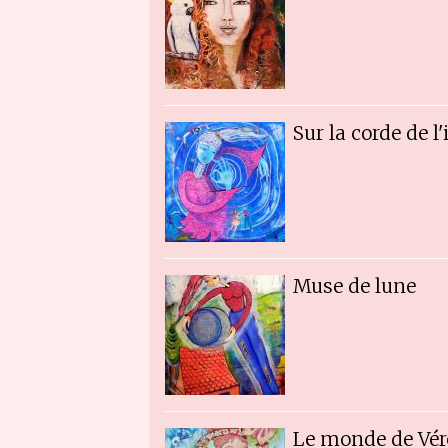
Sur la corde de l
Muse de lune
Le monde de Vér