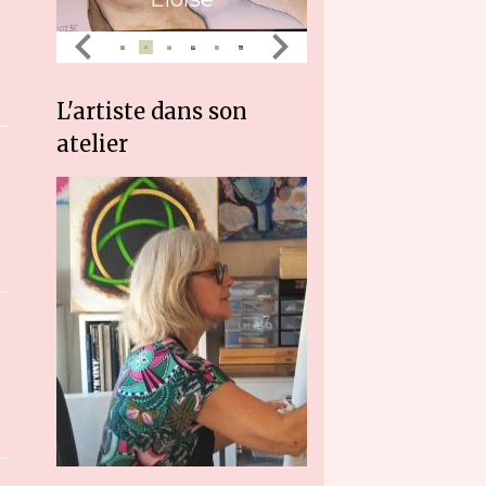
L'artiste dans son
atelier