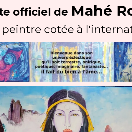
Mahé R
te officiel
de
 peintre cotée à l'internat