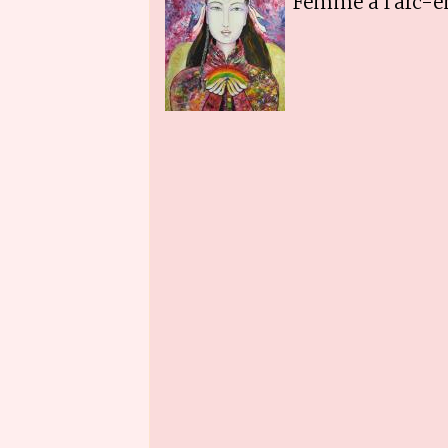
Femme à l'arc-e