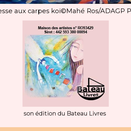
sse aux carpes koï©Mahé Ros/ADAGP P
son édition du Bateau Livres