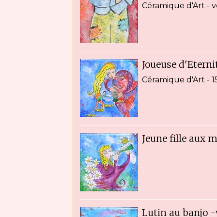
Céramique d'Art - 
Joueuse d'Eterni
Céramique d'Art - 1
Jeune fille aux 
Lutin au banjo 