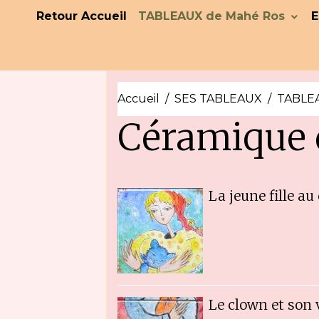
Retour Accueil
TABLEAUX de Mahé Ros
E
Accueil
SES TABLEAUX
TABLEA
Céramique 
La jeune fille au
Le clown et son 