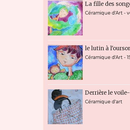
La fille des son
Céramique d'Art - 
le lutin à l'ours
Céramique d'Art - 1
Derrière le voile
Céramique d'art