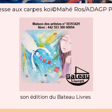
sse aux carpes koï©Mahé Ros/ADAGP P
son édition du Bateau Livres