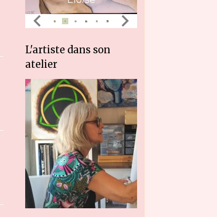
L'artiste dans son
atelier