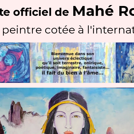
Mahé R
te officiel
de
 peintre cotée à l'internat