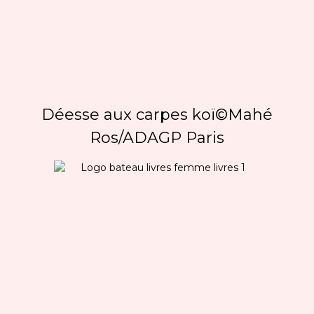
Déesse aux carpes koï©Mahé
Ros/ADAGP Paris