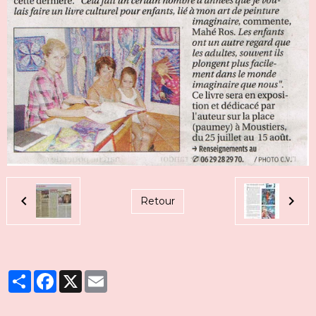
Retour
Partager
Facebook
X
Email