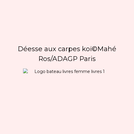
Déesse aux carpes koï©Mahé
Ros/ADAGP Paris