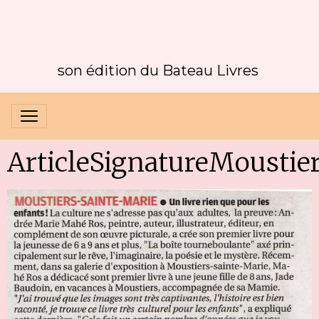
son édition du Bateau Livres
ArticleSignatureMoustie