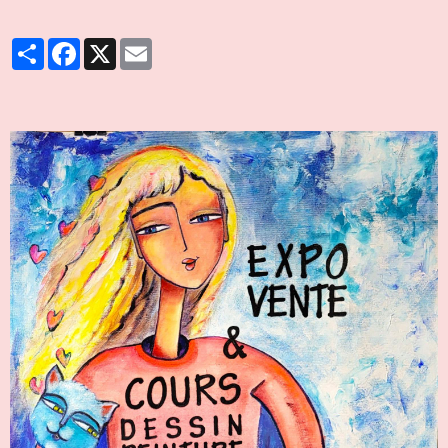
Partager
Facebook
X
Email