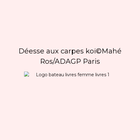
Déesse aux carpes koï©Mahé
Ros/ADAGP Paris