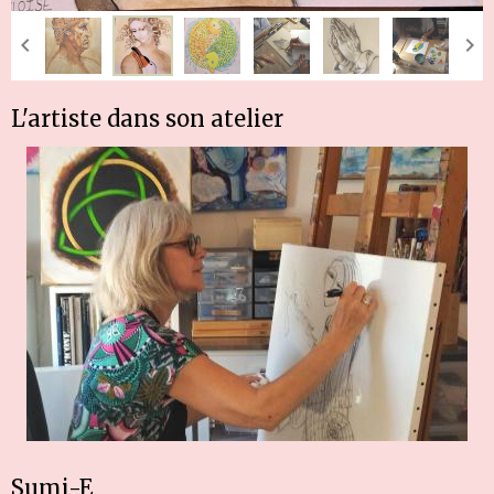
L'artiste dans son atelier
Sumi-E