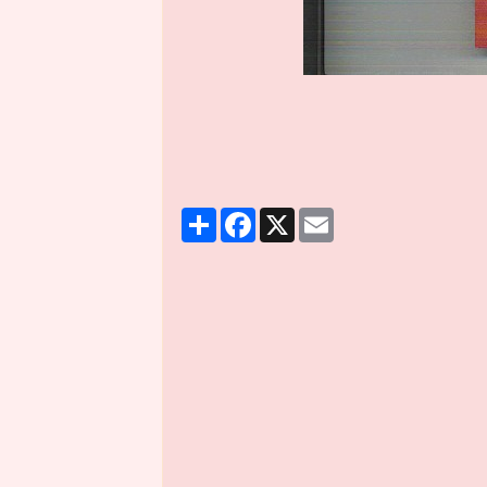
Partager
Facebook
X
Email