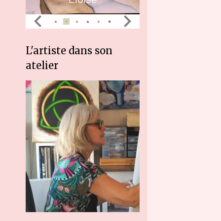
L'artiste dans son
atelier