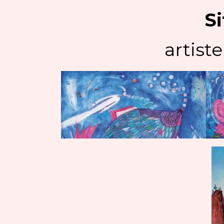
Si
artiste