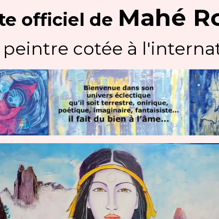
Mahé R
te officiel
de
 peintre cotée à l'internat