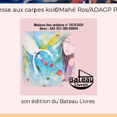
sse aux carpes koï©Mahé Ros/ADAGP P
son édition du Bateau Livres