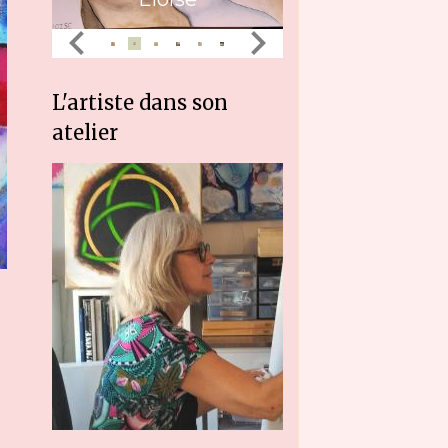
L'artiste dans son
atelier