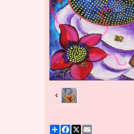
Partager
Facebook
X
Email