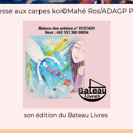
sse aux carpes koï©Mahé Ros/ADAGP P
son édition du Bateau Livres