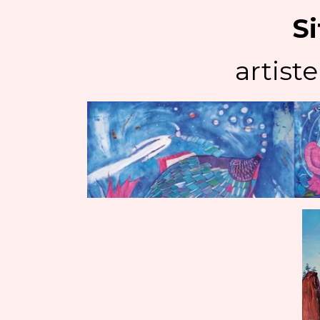
Si
artiste