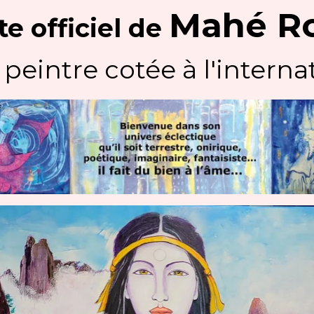
Mahé R
te officiel
de
 peintre cotée à l'internat