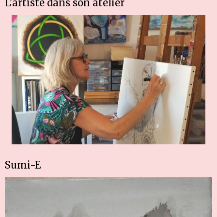
L'artiste dans son atelier
Sumi-E