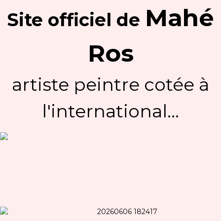
Mahé
Site officiel
de
Ros
artiste peintre cotée à
l'international...