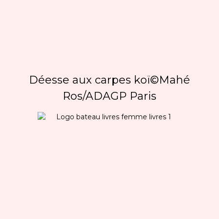
Déesse aux carpes koï©Mahé
Ros/ADAGP Paris