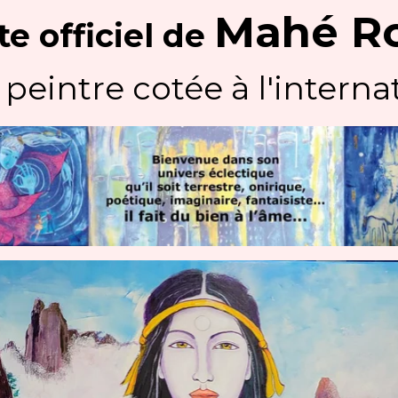
Mahé R
te officiel
de
 peintre cotée à l'internat