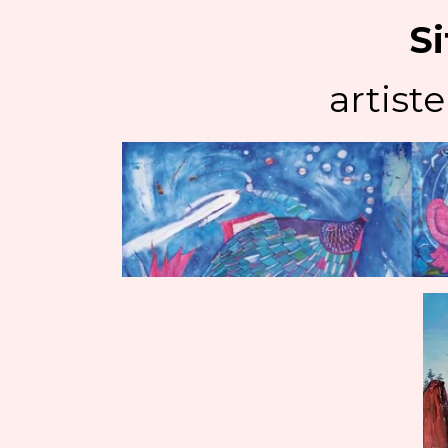
Si
artiste