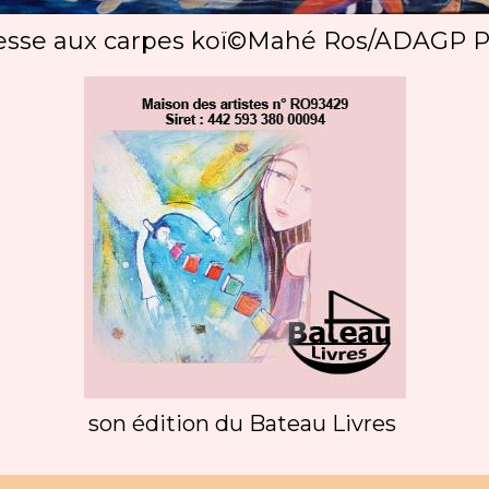
sse aux carpes koï©Mahé Ros/ADAGP P
son édition du Bateau Livres