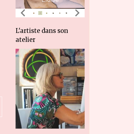
L'artiste dans son
atelier