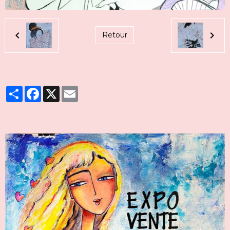
Retour
Partager
Facebook
X
Email