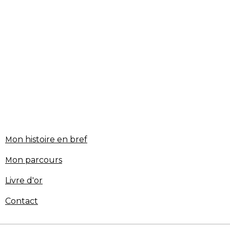
on histoire en bref
M
on parcours
M
Livre d'or
Contact