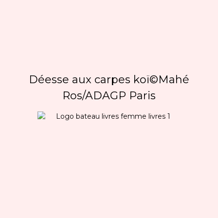
Déesse aux carpes koï©Mahé
Ros/ADAGP Paris