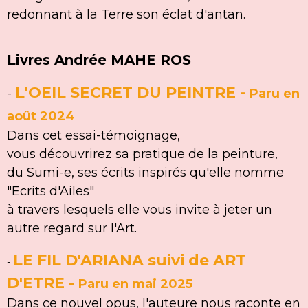
redonnant à la Terre son éclat d'antan.
Livres Andrée MAHE ROS
L'OEIL SECRET DU PEINTRE
-
-
Paru en
août 2024
Dans cet essai-témoignage,
vous découvrirez sa pratique de la peinture,
du Sumi-e, ses écrits inspirés qu'elle nomme
"Ecrits d'Ailes"
à travers lesquels elle vous invite à jeter
un
autre regard sur l'Art.
LE FIL D'ARIANA suivi de ART
-
D'ETRE
-
Paru en mai 2025
Dans ce nouvel opus, l'auteure nous raconte en