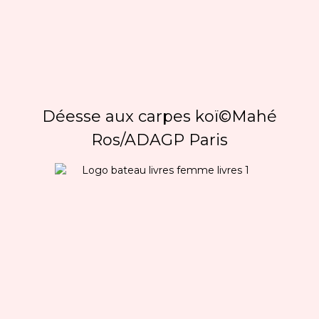
Déesse aux carpes koï©Mahé
Ros/ADAGP Paris