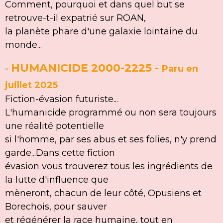
Comment, pourquoi et dans quel but se
retrouve-t-il expatrié sur ROAN,
la planète phare d'une galaxie lointaine du
monde...
HUMANICIDE 2000-2225
-
-
Paru en
juillet 2025
Fiction-évasion futuriste...
L'humanicide programmé ou non sera toujours
une réalité potentielle
si l'homme, par ses abus et ses folies, n'y prend
garde...Dans cette fiction
évasion vous trouverez tous les ingrédients de
la lutte d'influence que
mèneront, chacun de leur côté, Opusiens et
Borechois, pour sauver
et régénérer la race humaine, tout en